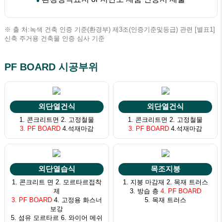
※ 출 처:녹색 건축 인증 기준(환경부) 제3조(인증기준및등급) 관련 [별표1]
신축 주거용 건축물 인증 심사 기준
PF BOARD 시공부위
외단열건식
외단열건식
1. 콘크리트면 2. 고정철물
1. 콘크리트면 2. 고정철물
3. PF BOARD
4.석재마감
3. PF BOARD
4.석재마감
외단열습식
목조지붕
1. 콘크리트 면 2. 모르타르접착
1. 지붕 마감재 2. 목재 트러스
제
3. 방습 층
4. PF BOARD
3. PF BOARD
4. 고정용 화스너
5. 목재 트러스
보강
5. 섬유 모르타르 6. 와이어 메쉬