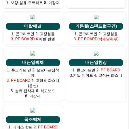
7. 보강 섬유 모르타르 8. 마감재
메탈패널
커튼월(스펜드럴구간)
1. 콘크리트면 2. 고정철물
1. 콘크리트면 2. 고정철물
3. PF BOARD
4.메탈 판넬
3. PF BOARD(백패널취부)
내단열벽체
내단열천장
1. 콘크리트 면 2. 모르타르접착
1. 콘크리트면
2. PF BOARD
제
3.기밀 테이프 4. 고정용 화스너
3. PF BOARD
4. 고정용 화스너
(옵션)
5. 섬유 접착제 6. 석고보드
8. 마감재
목조벽체
1. 베이스 합판
2. PF BOARD