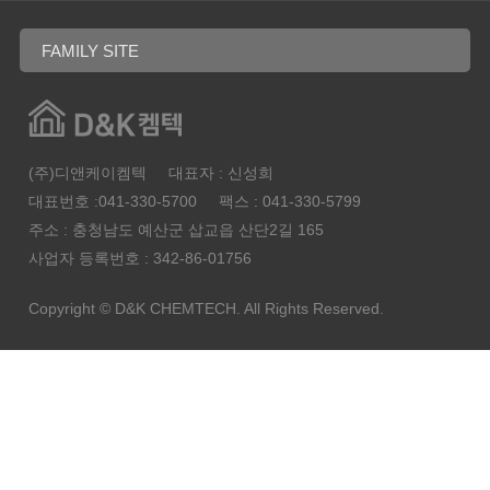
(주)디앤케이켐텍
대표자 : 신성희
대표번호 :041-330-5700
팩스 : 041-330-5799
주소 : 충청남도 예산군 삽교읍 산단2길 165
사업자 등록번호 : 342-86-01756
Copyright © D&K CHEMTECH.
All Rights Reserved.