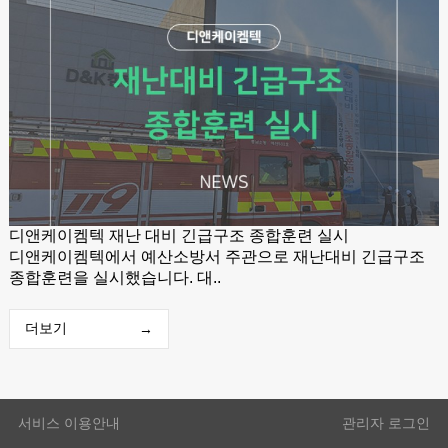
디앤케이켐텍 재난 대비 긴급구조 종합훈련 실시
디앤케이켐텍에서 예산소방서 주관으로 재난대비 긴급구조
종합훈련을 실시했습니다. 대..
더보기
→
서비스 이용안내
관리자
로그인